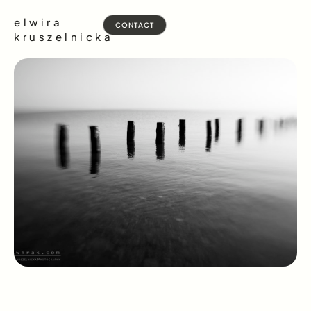
elwira
CONTACT
kruszelnicka