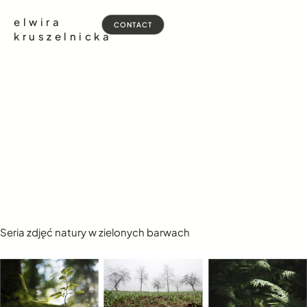
elwira
CONTACT
kruszelnicka
Seria zdjęć natury w zielonych barwach