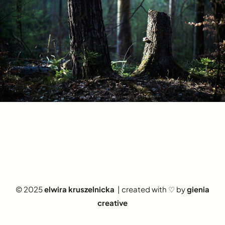
© 2025
elwira kruszelnicka
| created with ♡ by
gienia
creative