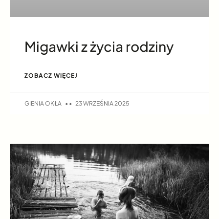
Migawki z życia rodziny
ZOBACZ WIĘCEJ
GIENIA OKŁA
23 WRZEŚNIA 2025