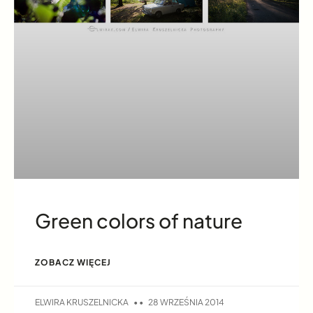
Green colors of nature
ZOBACZ WIĘCEJ
ELWIRA KRUSZELNICKA
28 WRZEŚNIA 2014