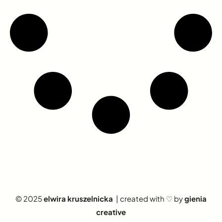
© 2025
elwira kruszelnicka
| created with ♡ by
gienia
creative