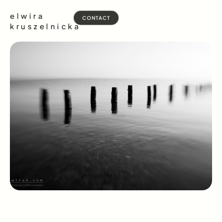
elwira
CONTACT
kruszelnicka