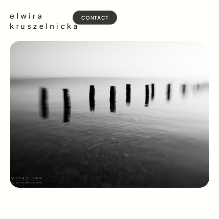
elwira
CONTACT
kruszelnicka