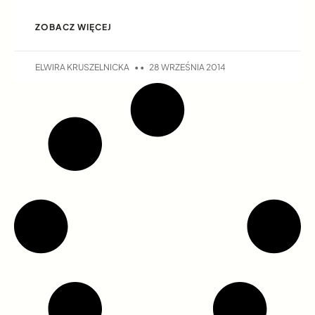
ZOBACZ WIĘCEJ
ELWIRA KRUSZELNICKA
28 WRZEŚNIA 2014