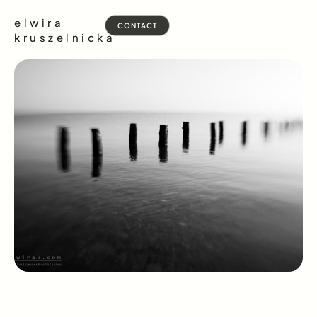
elwira
CONTACT
kruszelnicka