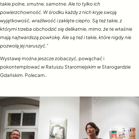
takie polne, smutne, samotne. Ale to tylko ich
powierzchowność. W środku każdy z nich kryje swoją
wyjątkowość, wrażliwość i zaklęte ciepło. Są też takie, z
którymi trzeba obchodzić się delikatnie, mimo, że te właśnie
mają najtwardszą powłokę. Ale są też i takie, które nigdy nie
pozwolą jej naruszyć.”
Wystawę można jeszcze zobaczyć, powąchać i
pokontemplować w Ratuszu Staromiejskim w Starogardzie
Gdańskim. Polecam..