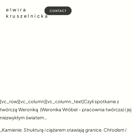
elwira
CONTACT
kruszelnicka
[vc_row][vc_column][vc_column_text]Czyli spotkanie z
twórczą Weroniką (
Weronika Wróbel – pracownia twórcza
) i jej
niezwykłym światem…
„Kamienie. Strukturą i ciężarem stawiają granice. Chłodem i