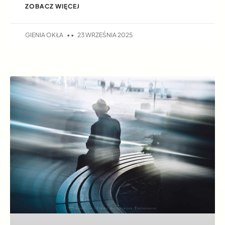
ZOBACZ WIĘCEJ
GIENIA OKŁA
23 WRZEŚNIA 2025