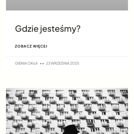
Gdzie jesteśmy?
ZOBACZ WIĘCEJ
GIENIA OKŁA
23 WRZEŚNIA 2025