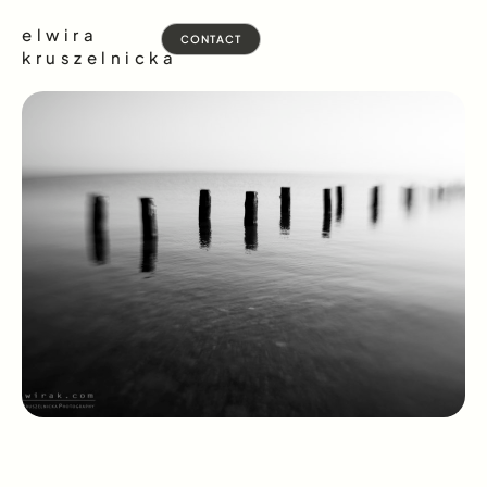
elwira
CONTACT
kruszelnicka