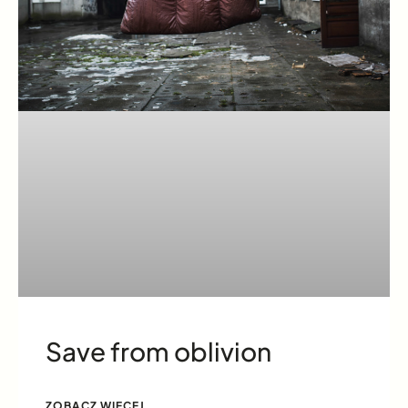
Save from oblivion
ZOBACZ WIĘCEJ