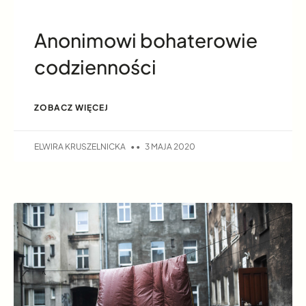
Anonimowi bohaterowie
codzienności
ZOBACZ WIĘCEJ
ELWIRA KRUSZELNICKA
3 MAJA 2020