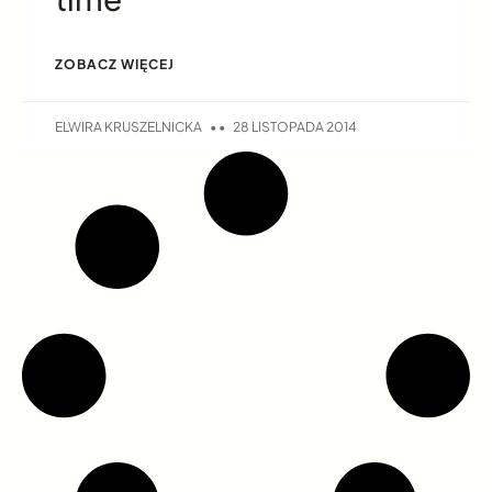
ZOBACZ WIĘCEJ
ELWIRA KRUSZELNICKA
28 LISTOPADA 2014