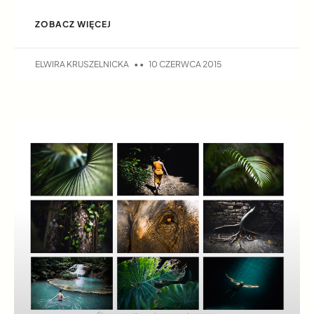
ZOBACZ WIĘCEJ
ELWIRA KRUSZELNICKA
10 CZERWCA 2015