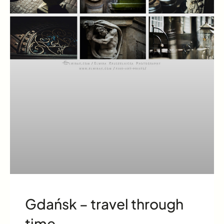
Gdańsk – travel through
time