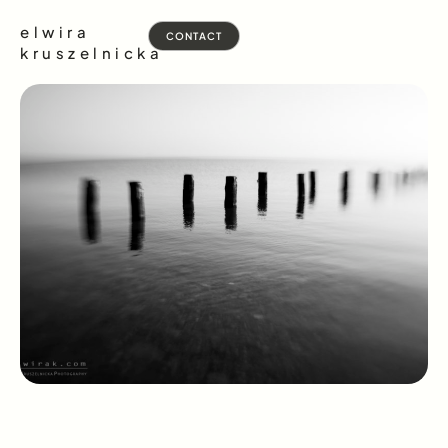
elwira
CONTACT
kruszelnicka