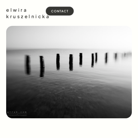
elwira
CONTACT
kruszelnicka