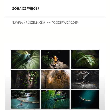
ZOBACZ WIĘCEJ
ELWIRA KRUSZELNICKA
10 CZERWCA 2015