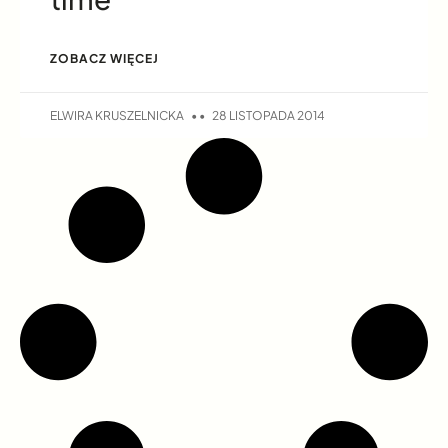
ZOBACZ WIĘCEJ
ELWIRA KRUSZELNICKA
28 LISTOPADA 2014