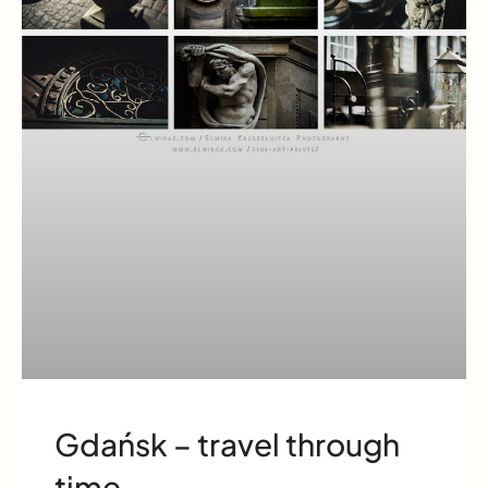
Gdańsk – travel through
time