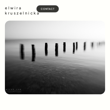
elwira
CONTACT
kruszelnicka