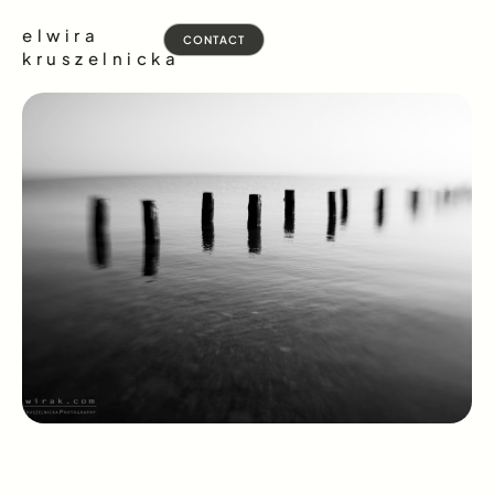
elwira
CONTACT
kruszelnicka