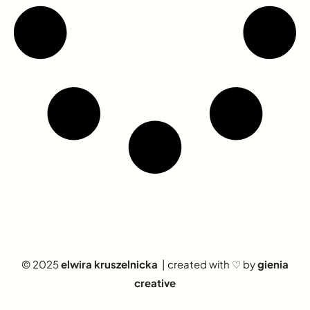
© 2025
elwira kruszelnicka
| created with ♡ by
gienia
creative