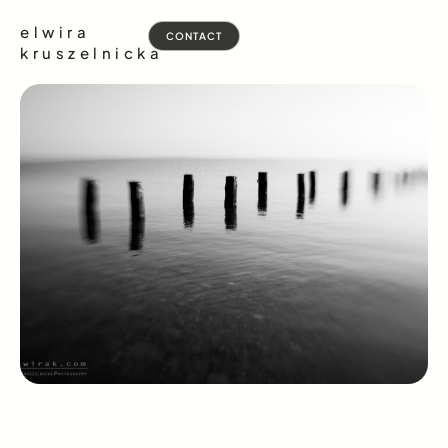
elwira
CONTACT
kruszelnicka