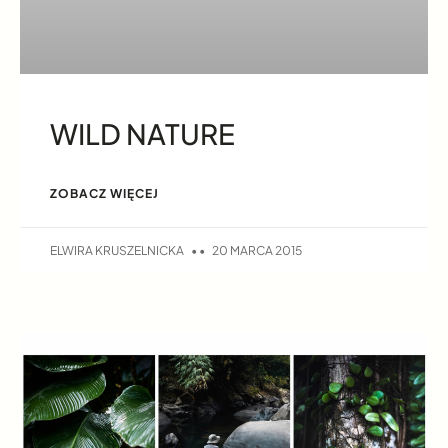
WILD NATURE
ZOBACZ WIĘCEJ
ELWIRA KRUSZELNICKA
20 MARCA 2015