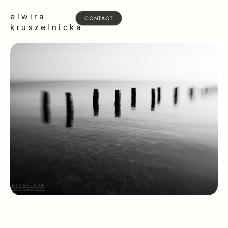
elwira
CONTACT
kruszelnicka