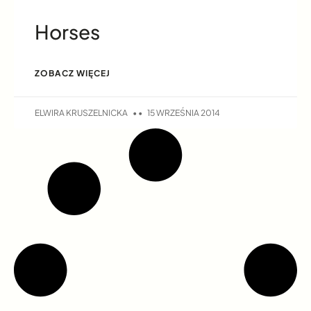
Horses
ZOBACZ WIĘCEJ
ELWIRA KRUSZELNICKA
15 WRZEŚNIA 2014