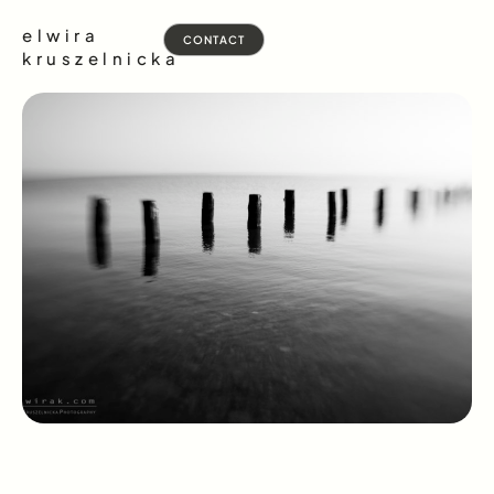
elwira
CONTACT
kruszelnicka