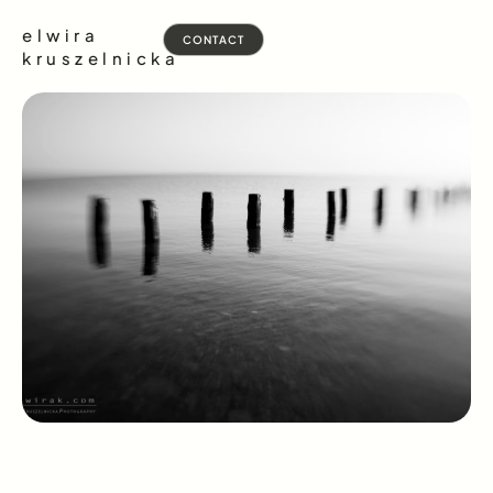
elwira
CONTACT
kruszelnicka