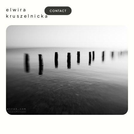
elwira
CONTACT
kruszelnicka