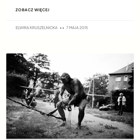
ZOBACZ WIĘCEJ
ELWIRA KRUSZELNICKA
7 MAJA 2015