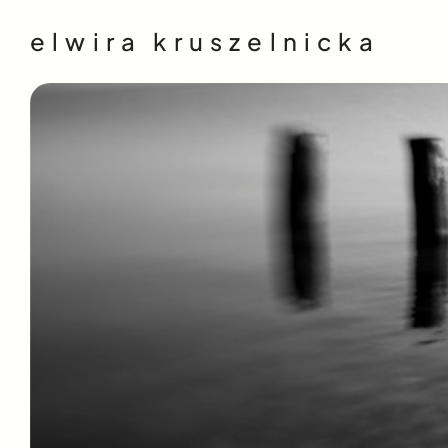
elwira kruszelnicka