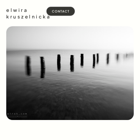
elwira
CONTACT
kruszelnicka