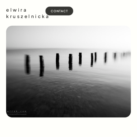
elwira
CONTACT
kruszelnicka