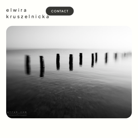
elwira
CONTACT
kruszelnicka