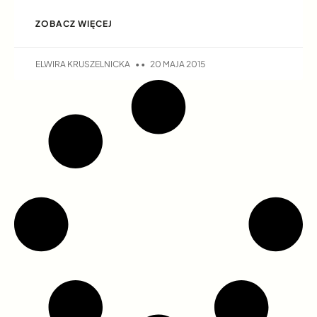
ZOBACZ WIĘCEJ
ELWIRA KRUSZELNICKA
20 MAJA 2015