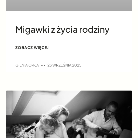
Migawki z życia rodziny
ZOBACZ WIĘCEJ
GIENIA OKŁA
23 WRZEŚNIA 2025