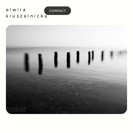
elwira
CONTACT
kruszelnicka