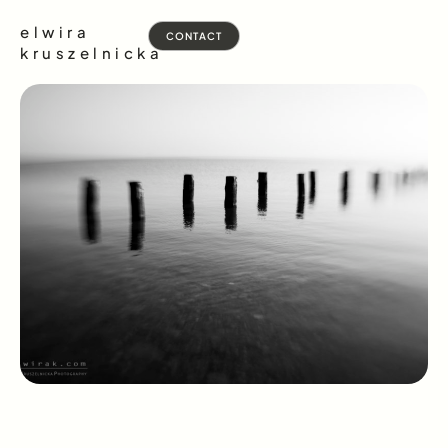
elwira
CONTACT
kruszelnicka