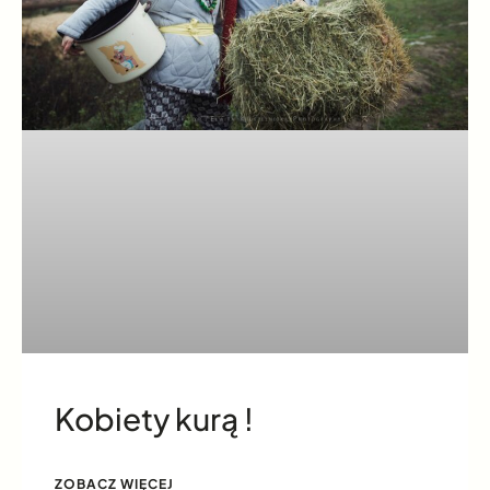
Kobiety kurą !
ZOBACZ WIĘCEJ