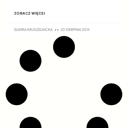
ZOBACZ WIĘCEJ
ELWIRA KRUSZELNICKA
20 SIERPNIA 2014