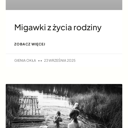
Migawki z życia rodziny
ZOBACZ WIĘCEJ
GIENIA OKŁA
23 WRZEŚNIA 2025