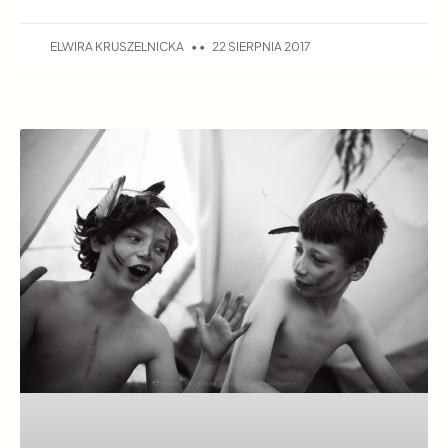
ELWIRA KRUSZELNICKA
22 SIERPNIA 2017