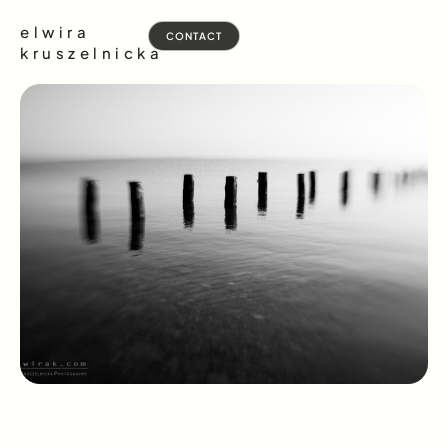
elwira
CONTACT
kruszelnicka