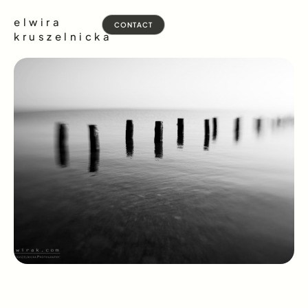
elwira
CONTACT
kruszelnicka