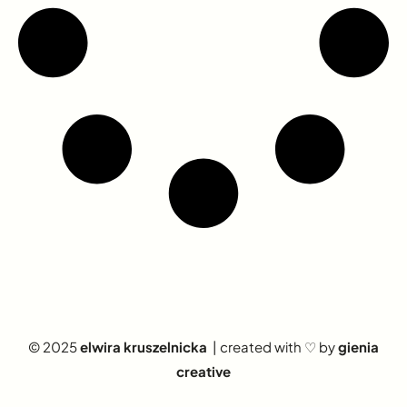
© 2025
elwira kruszelnicka
| created with ♡ by
gienia
creative