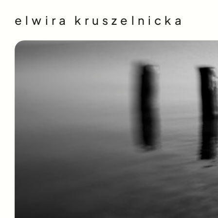
elwira kruszelnicka