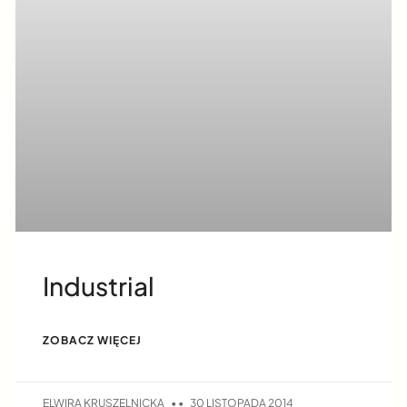
Industrial
ZOBACZ WIĘCEJ
ELWIRA KRUSZELNICKA
30 LISTOPADA 2014