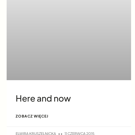
Here and now
ZOBACZ WIĘCEJ
ELWIRA KRUSZELNICKA
11 CZERWCA 2015