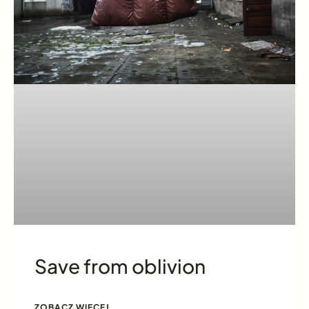
Save from oblivion
ZOBACZ WIĘCEJ