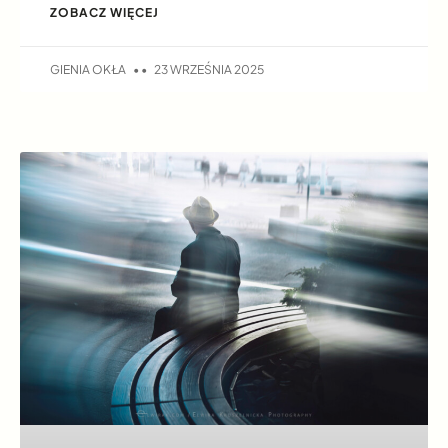
ZOBACZ WIĘCEJ
GIENIA OKŁA
23 WRZEŚNIA 2025