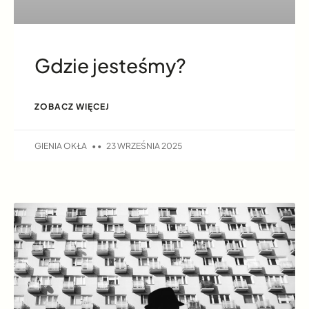
Gdzie jesteśmy?
ZOBACZ WIĘCEJ
GIENIA OKŁA
23 WRZEŚNIA 2025