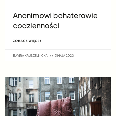
Anonimowi bohaterowie
codzienności
ZOBACZ WIĘCEJ
ELWIRA KRUSZELNICKA
3 MAJA 2020