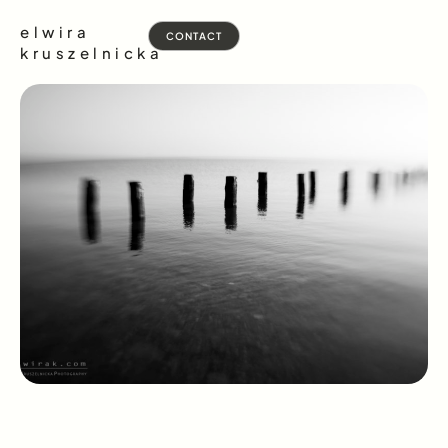
elwira
CONTACT
kruszelnicka