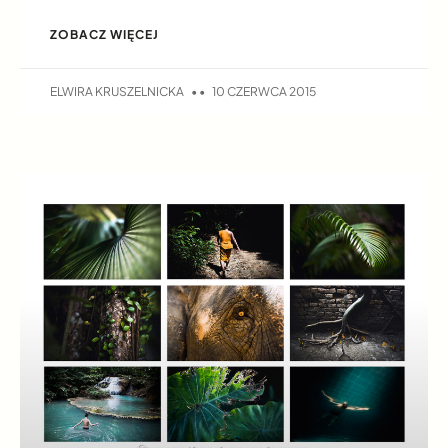
ZOBACZ WIĘCEJ
ELWIRA KRUSZELNICKA
10 CZERWCA 2015