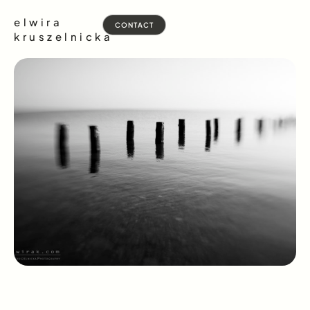
elwira
CONTACT
kruszelnicka