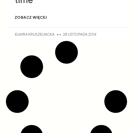
ZOBACZ WIĘCEJ
ELWIRA KRUSZELNICKA
28 LISTOPADA 2014