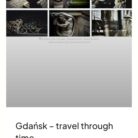
Gdańsk – travel through
time