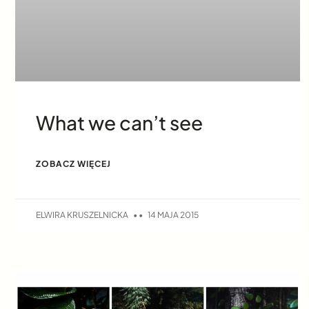
What we can’t see
ZOBACZ WIĘCEJ
ELWIRA KRUSZELNICKA
14 MAJA 2015