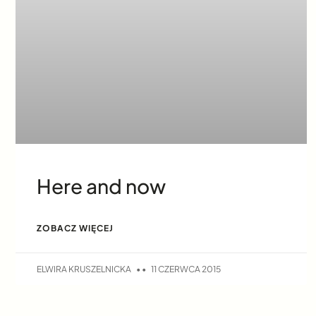
Here and now
ZOBACZ WIĘCEJ
ELWIRA KRUSZELNICKA
11 CZERWCA 2015