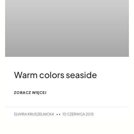
Warm colors seaside
ZOBACZ WIĘCEJ
ELWIRA KRUSZELNICKA
10 CZERWCA 2015