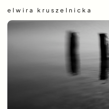
elwira kruszelnicka