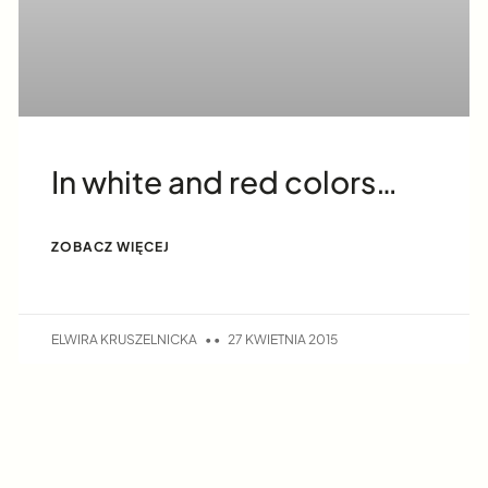
In white and red colors…
ZOBACZ WIĘCEJ
ELWIRA KRUSZELNICKA
27 KWIETNIA 2015