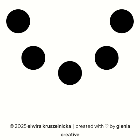
© 2025
elwira kruszelnicka
| created with ♡ by
gienia
creative