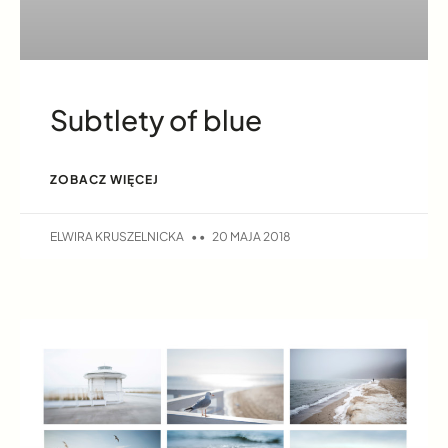
Subtlety of blue
ZOBACZ WIĘCEJ
ELWIRA KRUSZELNICKA
20 MAJA 2018