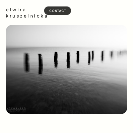
elwira
CONTACT
kruszelnicka