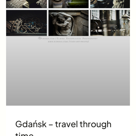
Gdańsk – travel through
time