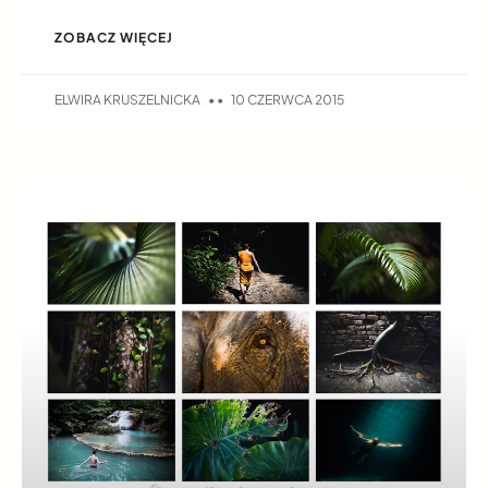
ZOBACZ WIĘCEJ
ELWIRA KRUSZELNICKA
10 CZERWCA 2015