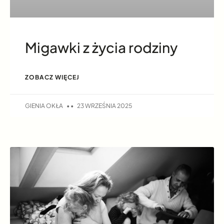
Migawki z życia rodziny
ZOBACZ WIĘCEJ
GIENIA OKŁA
23 WRZEŚNIA 2025