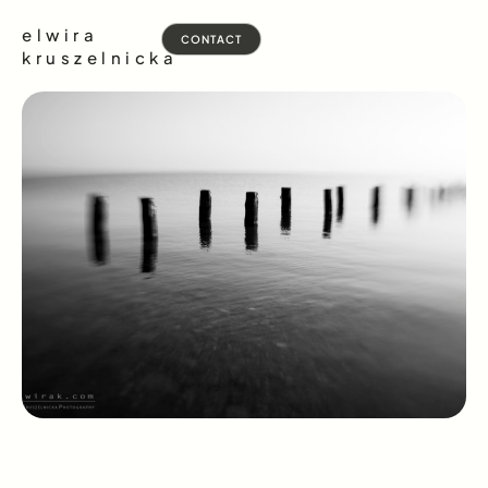
elwira
CONTACT
kruszelnicka