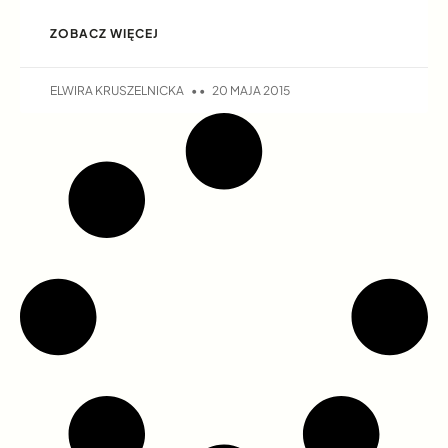
ZOBACZ WIĘCEJ
ELWIRA KRUSZELNICKA
20 MAJA 2015