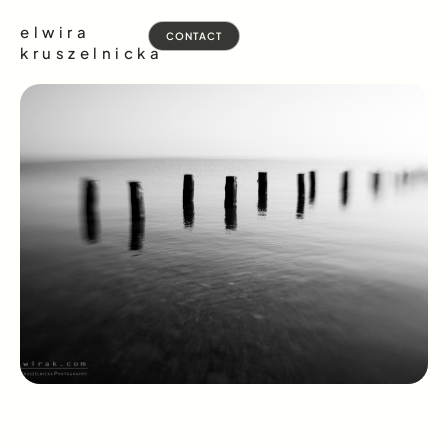
elwira
CONTACT
kruszelnicka