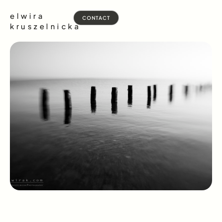
elwira
CONTACT
kruszelnicka