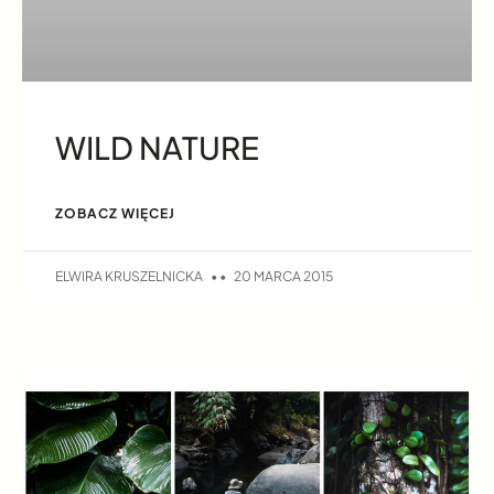
WILD NATURE
ZOBACZ WIĘCEJ
ELWIRA KRUSZELNICKA
20 MARCA 2015