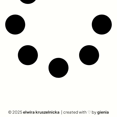
© 2025
elwira kruszelnicka
| created with ♡ by
gienia