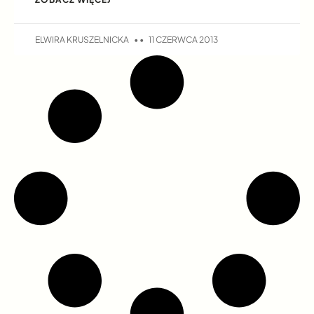
ELWIRA KRUSZELNICKA
11 CZERWCA 2013