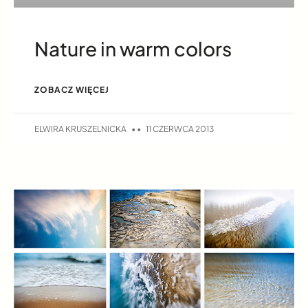
Nature in warm colors
ZOBACZ WIĘCEJ
ELWIRA KRUSZELNICKA
11 CZERWCA 2013