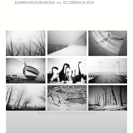
ELWIRA KRUSZELNICKA
10 CZERWCA 2014