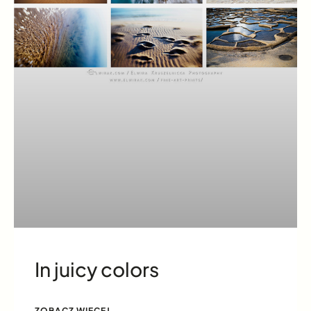
In juicy colors
ZOBACZ WIĘCEJ