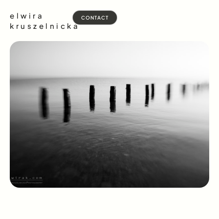
elwira
CONTACT
kruszelnicka