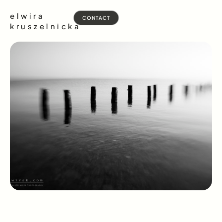
elwira
CONTACT
kruszelnicka