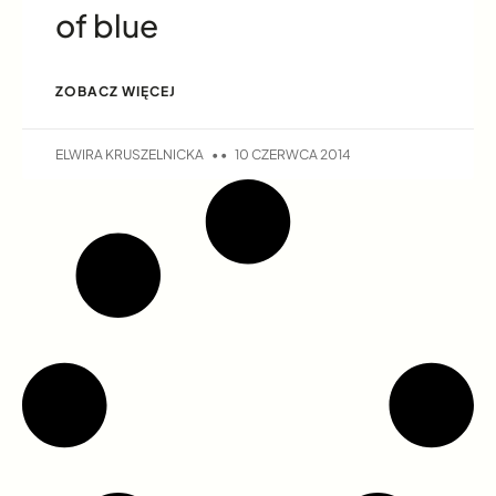
of blue
ZOBACZ WIĘCEJ
ELWIRA KRUSZELNICKA
10 CZERWCA 2014