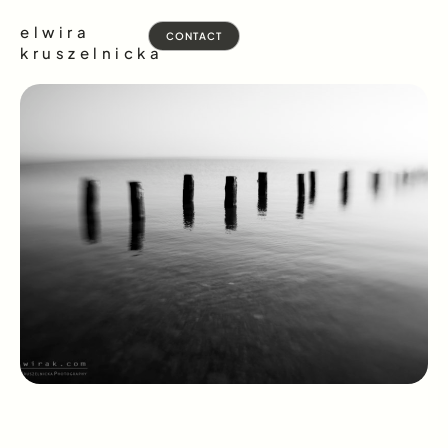
elwira
CONTACT
kruszelnicka