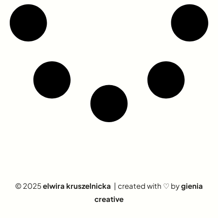
© 2025
elwira kruszelnicka
| created with ♡ by
gienia
creative