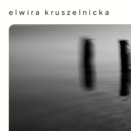
elwira kruszelnicka