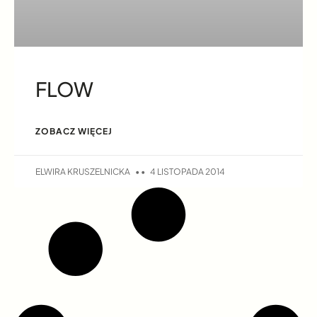
FLOW
ZOBACZ WIĘCEJ
ELWIRA KRUSZELNICKA
4 LISTOPADA 2014