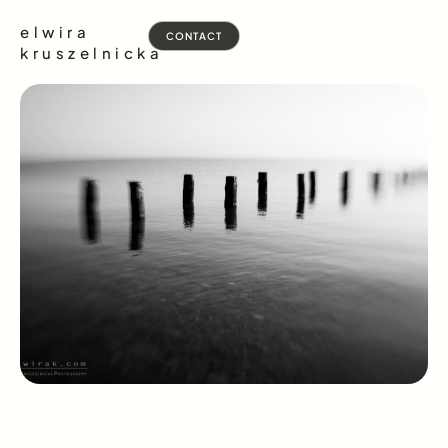
elwira
CONTACT
kruszelnicka