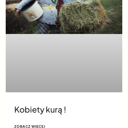
Kobiety kurą !
ZOBACZ WIĘCEJ