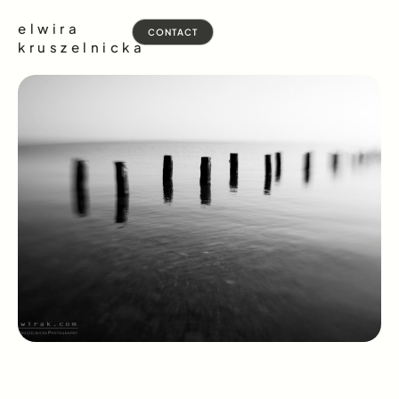
elwira
CONTACT
kruszelnicka