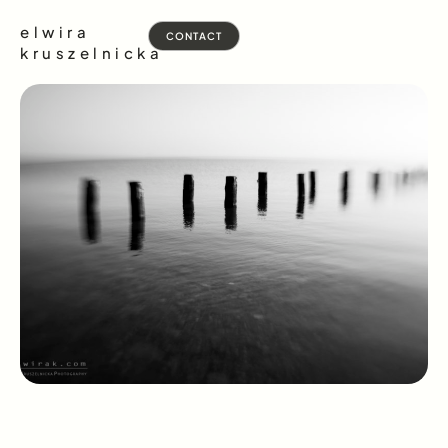
elwira
CONTACT
kruszelnicka