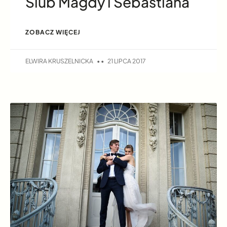
Ślub Magdy i Sebastiana
ZOBACZ WIĘCEJ
ELWIRA KRUSZELNICKA
21 LIPCA 2017