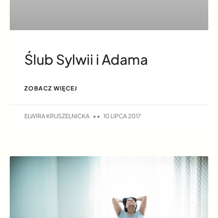
Ślub Sylwii i Adama
ZOBACZ WIĘCEJ
ELWIRA KRUSZELNICKA
10 LIPCA 2017