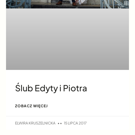
Ślub Edyty i Piotra
ZOBACZ WIĘCEJ
ELWIRA KRUSZELNICKA
15 LIPCA 2017