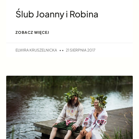
Ślub Joanny i Robina
ZOBACZ WIĘCEJ
ELWIRA KRUSZELNICKA
21 SIERPNIA 2017