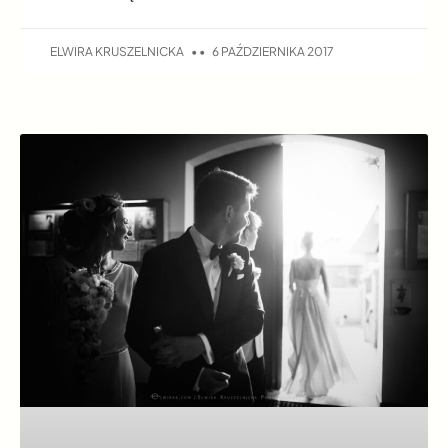
ELWIRA KRUSZELNICKA
6 PAŹDZIERNIKA 2017