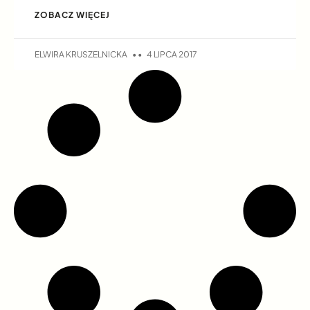
ZOBACZ WIĘCEJ
ELWIRA KRUSZELNICKA
4 LIPCA 2017