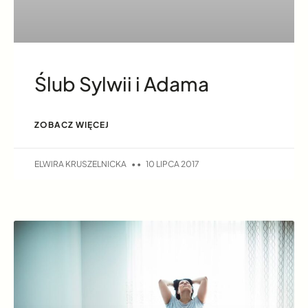
Ślub Sylwii i Adama
ZOBACZ WIĘCEJ
ELWIRA KRUSZELNICKA
10 LIPCA 2017