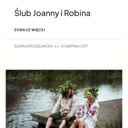
Ślub Joanny i Robina
ZOBACZ WIĘCEJ
ELWIRA KRUSZELNICKA
21 SIERPNIA 2017