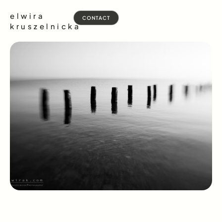
elwira
CONTACT
kruszelnicka