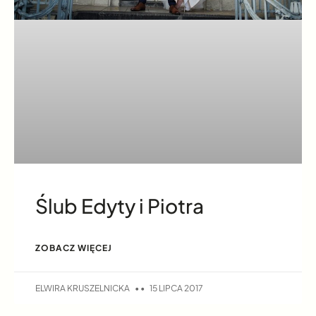
Ślub Edyty i Piotra
ZOBACZ WIĘCEJ
ELWIRA KRUSZELNICKA
15 LIPCA 2017