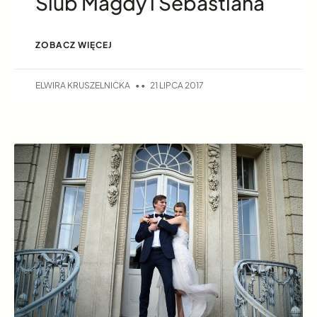
Ślub Magdy i Sebastiana
ZOBACZ WIĘCEJ
ELWIRA KRUSZELNICKA
21 LIPCA 2017