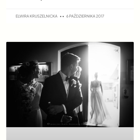
ELWIRA KRUSZELNICKA
6 PAŹDZIERNIKA 2017