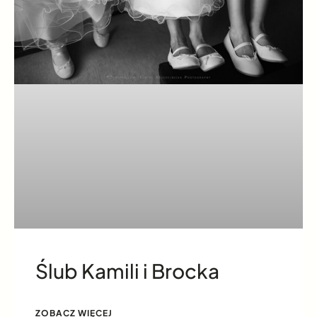
Ślub Kamili i Brocka
ZOBACZ WIĘCEJ