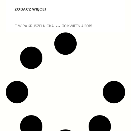
ZOBACZ WIĘCEJ
ELWIRA KRUSZELNICKA
30 KWIETNIA 2015