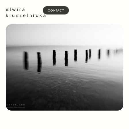
elwira
CONTACT
kruszelnicka