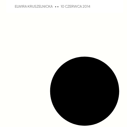
ELWIRA KRUSZELNICKA
10 CZERWCA 2014