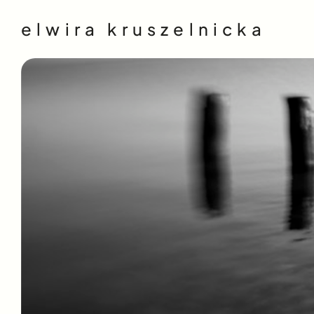
elwira kruszelnicka