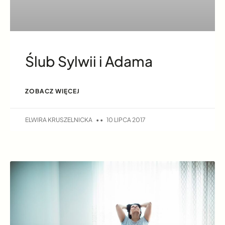
Ślub Sylwii i Adama
ZOBACZ WIĘCEJ
ELWIRA KRUSZELNICKA
10 LIPCA 2017