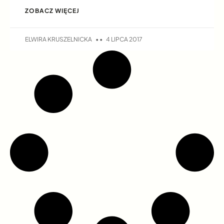
ZOBACZ WIĘCEJ
ELWIRA KRUSZELNICKA
4 LIPCA 2017