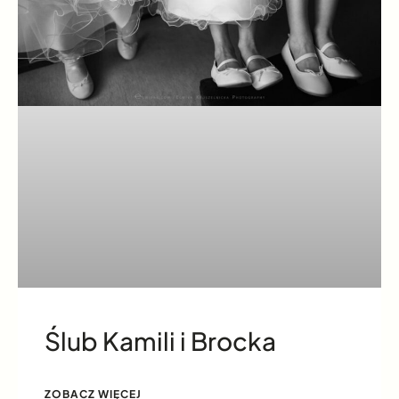
Ślub Kamili i Brocka
ZOBACZ WIĘCEJ