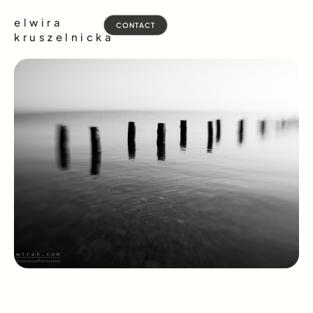
elwira
CONTACT
kruszelnicka