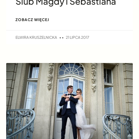
Ślub Magdy i Sebastiana
ZOBACZ WIĘCEJ
ELWIRA KRUSZELNICKA
21 LIPCA 2017