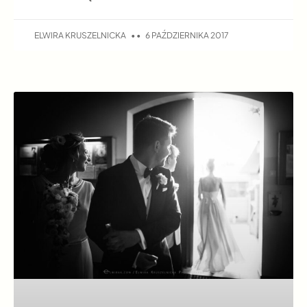
ELWIRA KRUSZELNICKA
6 PAŹDZIERNIKA 2017