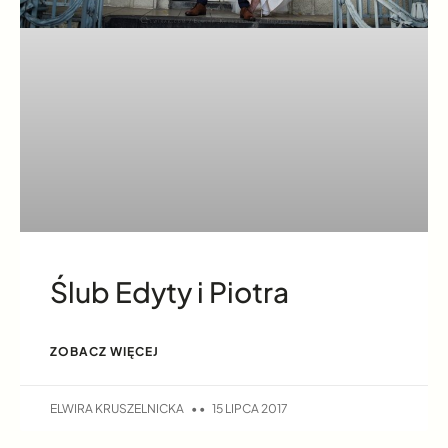
Ślub Edyty i Piotra
ZOBACZ WIĘCEJ
ELWIRA KRUSZELNICKA
15 LIPCA 2017