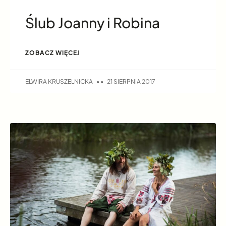
Ślub Joanny i Robina
ZOBACZ WIĘCEJ
ELWIRA KRUSZELNICKA
21 SIERPNIA 2017