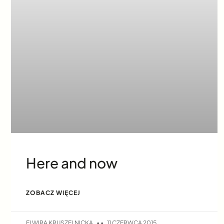
Here and now
ZOBACZ WIĘCEJ
ELWIRA KRUSZELNICKA
11 CZERWCA 2015