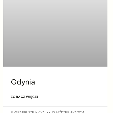
Gdynia
ZOBACZ WIĘCEJ
ELWIRA KRUSZELNICKA
10 PAŹDZIERNIKA 2014