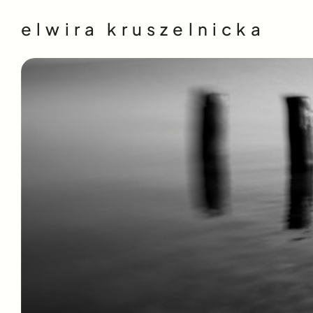
elwira kruszelnicka