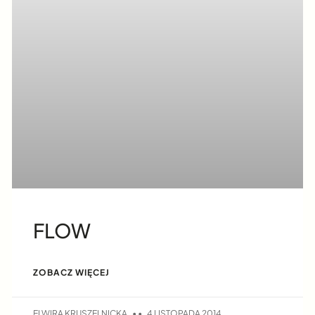
FLOW
ZOBACZ WIĘCEJ
ELWIRA KRUSZELNICKA
4 LISTOPADA 2014