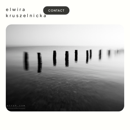
elwira
CONTACT
kruszelnicka