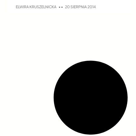
ELWIRA KRUSZELNICKA
20 SIERPNIA 2014