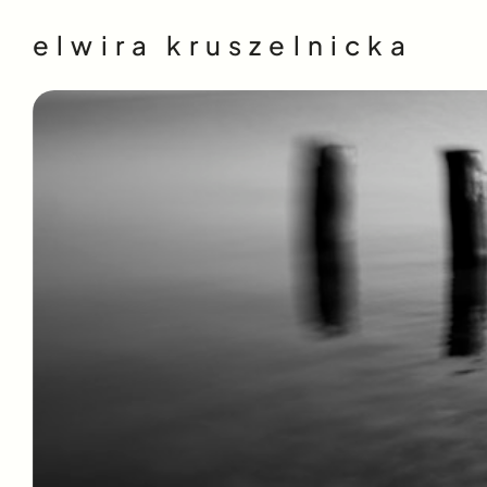
elwira kruszelnicka