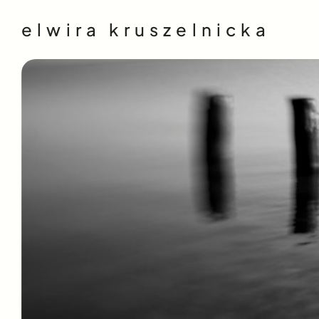
elwira kruszelnicka