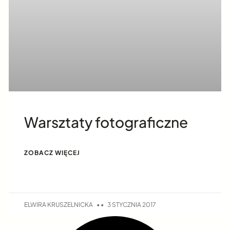
Warsztaty fotograficzne
ZOBACZ WIĘCEJ
ELWIRA KRUSZELNICKA
3 STYCZNIA 2017