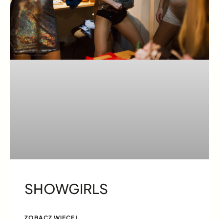
SHOWGIRLS
ZOBACZ WIĘCEJ