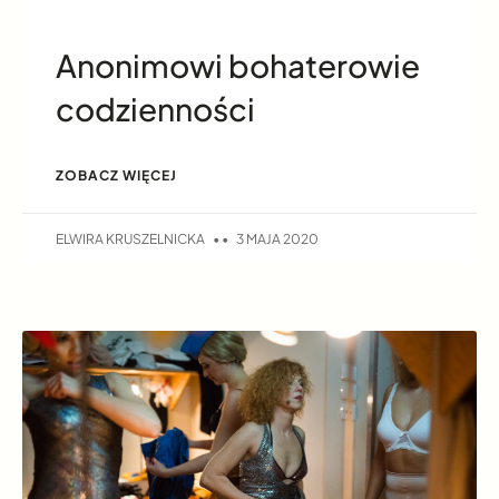
Anonimowi bohaterowie
codzienności
ZOBACZ WIĘCEJ
ELWIRA KRUSZELNICKA
3 MAJA 2020