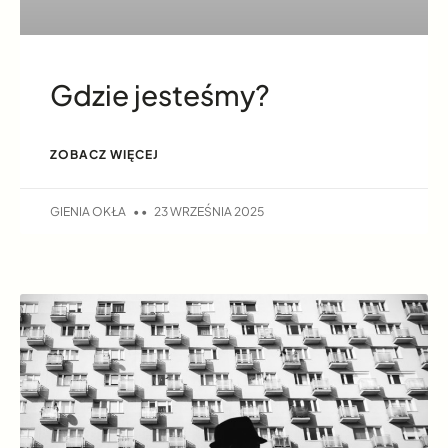
Gdzie jesteśmy?
ZOBACZ WIĘCEJ
GIENIA OKŁA
23 WRZEŚNIA 2025