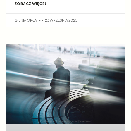
ZOBACZ WIĘCEJ
GIENIA OKŁA
23 WRZEŚNIA 2025