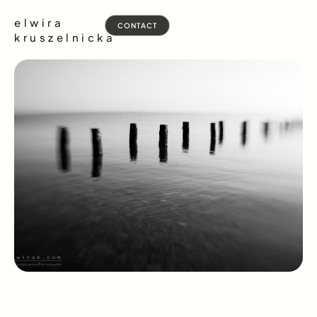
elwira
CONTACT
kruszelnicka