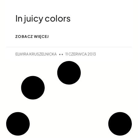
In juicy colors
ZOBACZ WIĘCEJ
ELWIRA KRUSZELNICKA
11 CZERWCA 2013