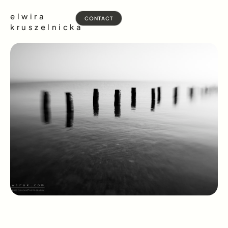
elwira
CONTACT
kruszelnicka