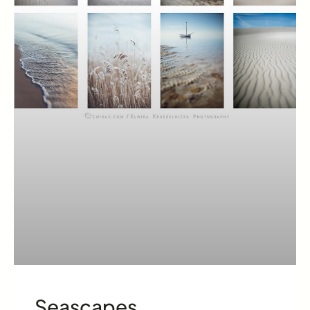
Seascapes