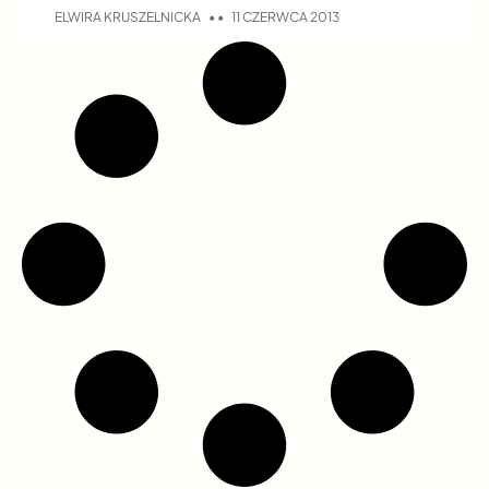
ELWIRA KRUSZELNICKA
11 CZERWCA 2013