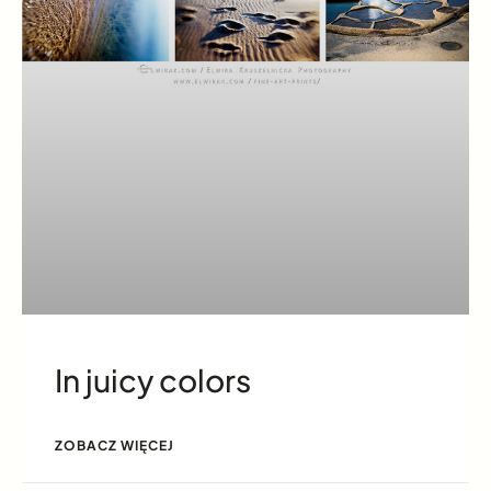
In juicy colors
ZOBACZ WIĘCEJ