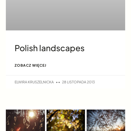
Polish landscapes
ZOBACZ WIĘCEJ
ELWIRA KRUSZELNICKA
28 LISTOPADA 2013