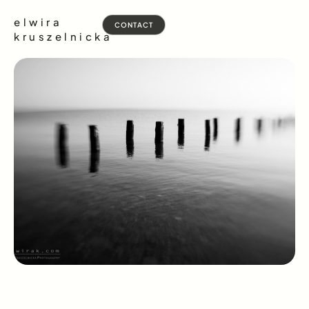
elwira
CONTACT
kruszelnicka