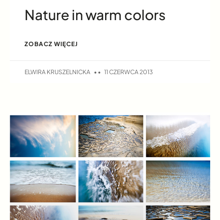
Nature in warm colors
ZOBACZ WIĘCEJ
ELWIRA KRUSZELNICKA
11 CZERWCA 2013